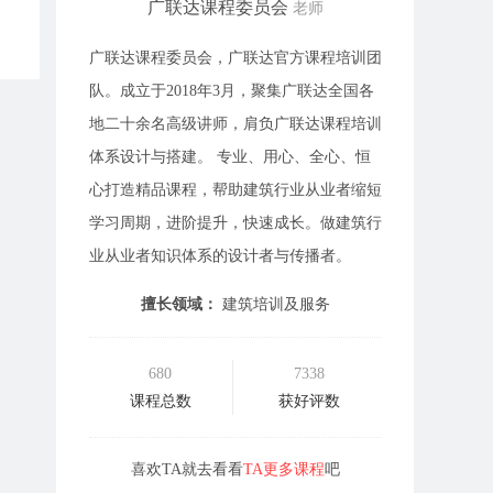
广联达课程委员会
老师
广联达课程委员会，广联达官方课程培训团
队。成立于2018年3月，聚集广联达全国各
地二十余名高级讲师，肩负广联达课程培训
体系设计与搭建。 专业、用心、全心、恒
心打造精品课程，帮助建筑行业从业者缩短
学习周期，进阶提升，快速成长。做建筑行
业从业者知识体系的设计者与传播者。
擅长领域：
建筑培训及服务
680
7338
课程总数
获好评数
喜欢TA就去看看
TA更多课程
吧