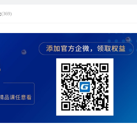
论
(369)