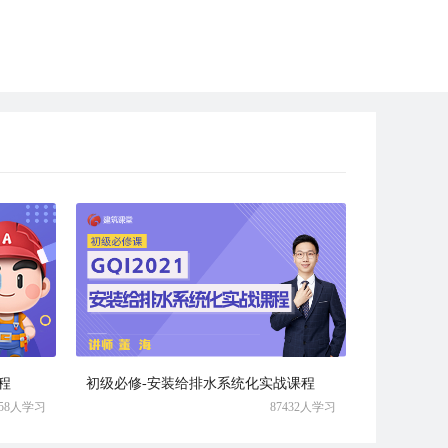
程
初级必修-安装给排水系统化实战课程
458人学习
87432人学习