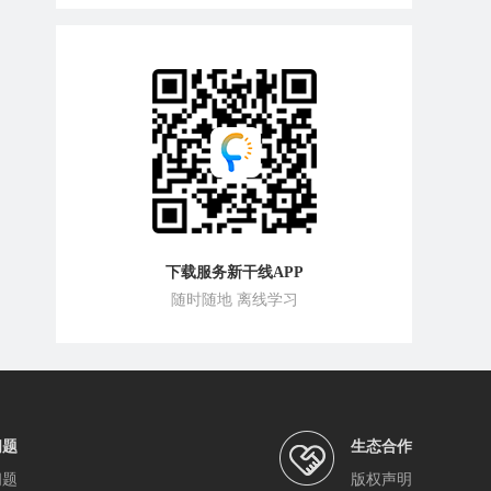
下载服务新干线APP
随时随地 离线学习
问题
生态合作
问题
版权声明