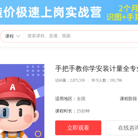
课程
手把手教你学安装计量全专
访问量：2,075,559
|
学习人数：191,796
适用地区：
全国
课程阶段
课程时长：
25分钟
立即观看
在线咨