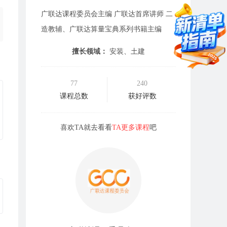
广联达课程委员会主编 广联达首席讲师 二
造教辅、广联达算量宝典系列书籍主编
擅长领域：
安装、土建
77
240
课程总数
获好评数
喜欢TA就去看看
TA更多课程
吧