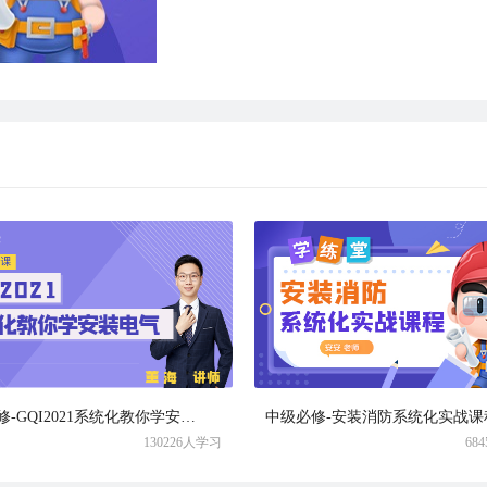
初级必修-GQI2021系统化教你学安装电气
中级必修-安装消防系统化实战课
130226人学习
68