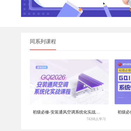
同系列课程
初级必修-安装通风空调系统化实战课程
74268人学习