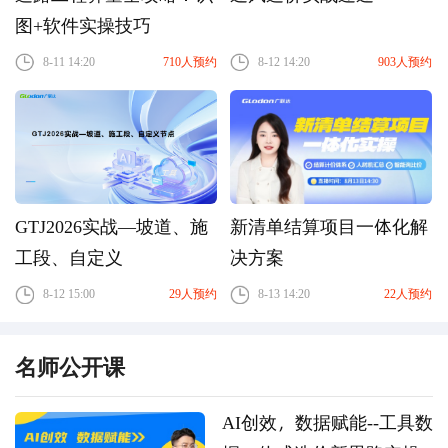
图+软件实操技巧
8-11 14:20
710人预约
8-12 14:20
903人预约
GTJ2026实战—坡道、施
新清单结算项目一体化解
工段、自定义
决方案
8-12 15:00
29人预约
8-13 14:20
22人预约
名师公开课
AI创效，数据赋能--工具数