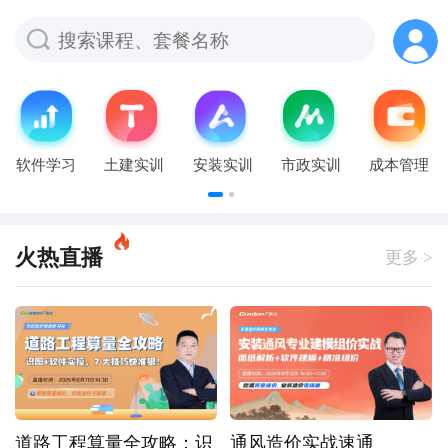
软件学习
土建实训
安装实训
市政实训
成本管理
火热直播
更多 >
道路工程算量全攻略：识
通风造价实战速通