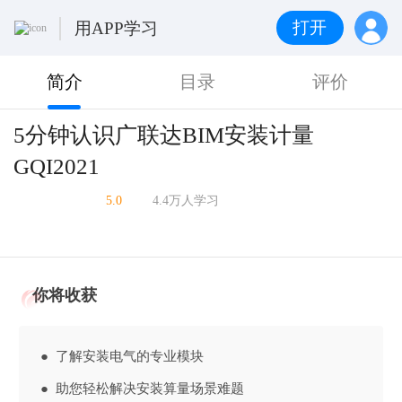
打开
用APP学习
简介
目录
评价
5分钟认识广联达BIM安装计量
GQI2021
5.0
4.4万人学习
你将收获
● 了解安装电气的专业模块
● 助您轻松解决安装算量场景难题