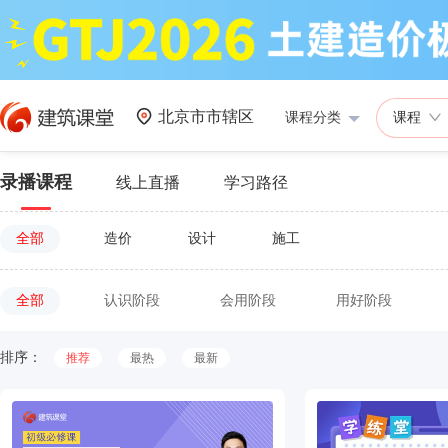
北京市市辖区
课程分类
课程
录播课程
线上直播
学习路径
全部
造价
设计
施工
全部
认识阶段
会用阶段
用好阶段
排序：
推荐
最热
最新