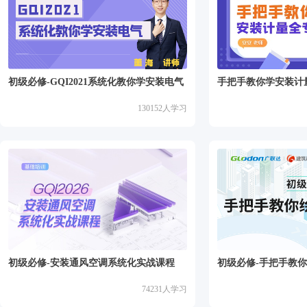
初级必修-GQI2021系统化教你学安装电气
手把手教你学安装计
130152
人学习
初级必修-安装通风空调系统化实战课程
初级必修-手把手教
74231
人学习