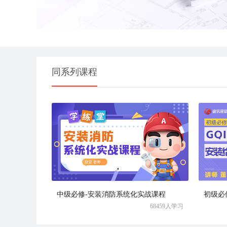
同系列课程
中级必修-安装消防系统化实战课程
初级必
68459人学习