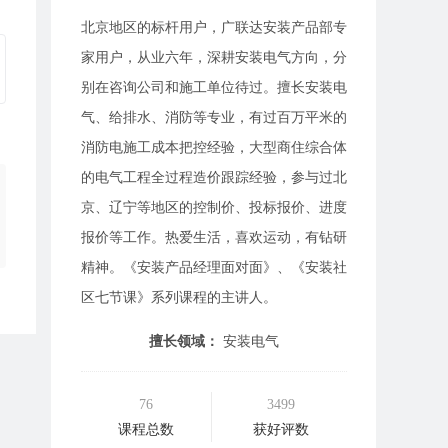
北京地区的标杆用户，广联达安装产品部专
家用户，从业六年，深耕安装电气方向，分
别在咨询公司和施工单位待过。擅长安装电
气、给排水、消防等专业，有过百万平米的
消防电施工成本把控经验，大型商住综合体
的电气工程全过程造价跟踪经验，参与过北
京、辽宁等地区的控制价、投标报价、进度
报价等工作。热爱生活，喜欢运动，有钻研
精神。《安装产品经理面对面》、《安装社
区七节课》系列课程的主讲人。
擅长领域：
安装电气
76
3499
课程总数
获好评数