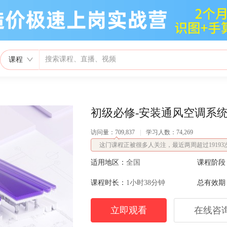
课程
初级必修-安装通风空调系
访问量：709,837
|
学习人数：74,269
这门课程正被很多人关注，最近两周超过19193
适用地区：
全国
课程阶段
课程时长：
1小时38分钟
总有效期
立即观看
在线咨