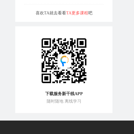
喜欢TA就去看看
TA更多课程
吧
下载服务新干线APP
随时随地 离线学习