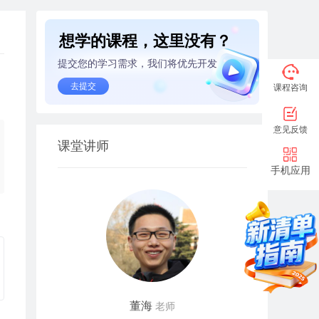
想学的课程，这里没有？
提交您的学习需求，我们将优先开发
去提交
课程咨询
意见反馈
课堂讲师
手机应用
董海
老师