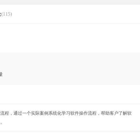
论
(115)
量
务流程，通过一个实际案例系统化学习软件操作流程，帮助客户了解软
率。