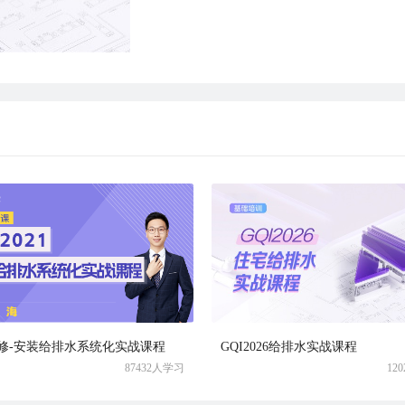
修-安装给排水系统化实战课程
GQI2026给排水实战课程
87432人学习
12