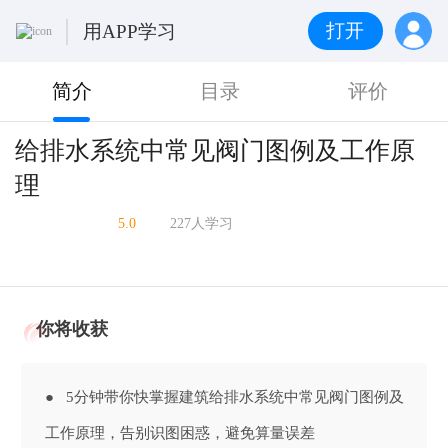
打开
用APP学习
简介
目录
评价
给排水系统中常见阀门图例及工作原
理
5.0
227人学习
你将收获
● 5分钟带你快掌握建筑给排水系统中常见阀门图例及
工作原理，告别识图困惑，避免算量误差