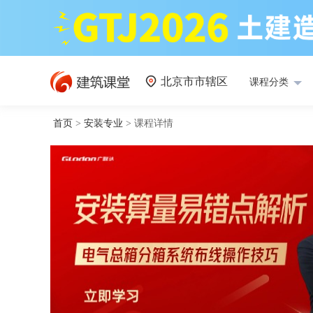
北京市市辖区
课程分类
首页
>
安装专业
>
课程详情