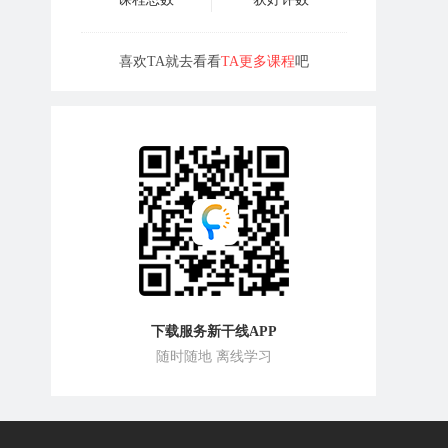
喜欢TA就去看看
TA更多课程
吧
下载服务新干线APP
随时随地 离线学习