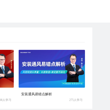
安装通风易错点解析
288人学习
275人学习