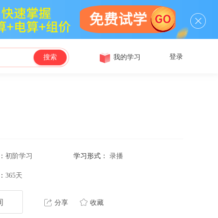
登录
我的学习
搜索
：
初阶学习
学习形式：
录播
：
365天
询
分享
收藏