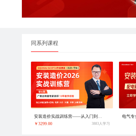
同系列课程
安装造价实战训练营——从入门到提升
电气专
￥
3299.00
3883人学习