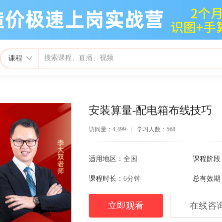
课程
安装算量-配电箱布线技巧
访问量：4,499
|
学习人数：568
适用地区：
全国
课程阶段
课程时长：
6分钟
总有效期
立即观看
在线咨