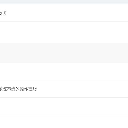
论
(0)
系统布线的操作技巧