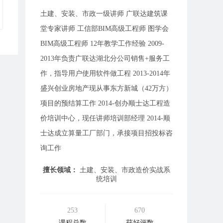
土建、安装、市政一级讲师 广联达建筑课
堂专家讲师 工信部BIM高级工程师 图学会
BIM高级工程师 12年教学工作经验 2009-
2013年负责广联达湖北分公司销售+服务工
作，指导用户使用软件做工程 2013-2014年
盛兴创业房地产现从事东方新城（42万方）
项目的预结算工作 2014-创办顺士达工程造
价培训中心，现任讲师培训部经理 2014-顺
士达成立算量工厂部门，承接项目招投标咨
询工作
擅长领域：
土建、安装、市政造价实战系
统培训
253
670
课程总数
获好评数