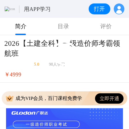
打开
用APP学习
简介
目录
评价
2026【土建全科】一级造价师考霸领
航班
5.0
98人学习
￥4999
成为VIP会员，百门课程免费学
立即开通