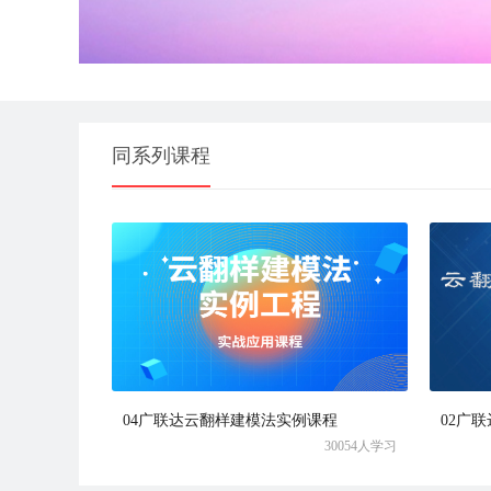
同系列课程
04广联达云翻样建模法实例课程
02广
30054人学习