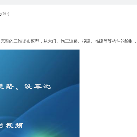
论
(60)
个完整的三维场布模型，从大门、施工道路、拟建、临建等等构件的绘制