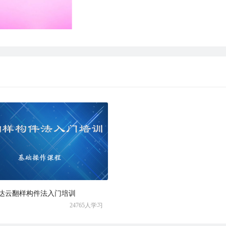
联达云翻样构件法入门培训
24765人学习