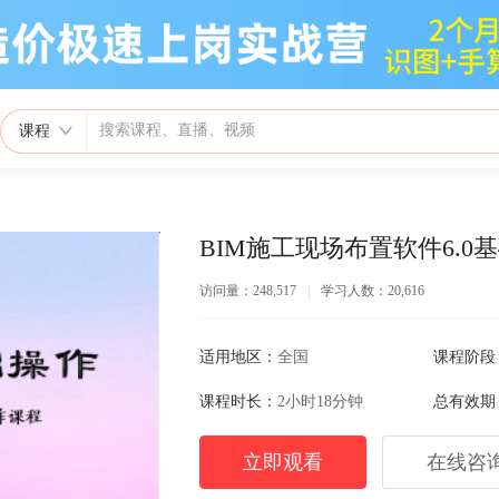
课程
BIM施工现场布置软件6.0
访问量：248,517
|
学习人数：20,616
适用地区：
全国
课程阶段
课程时长：
2小时18分钟
总有效期
立即观看
在线咨