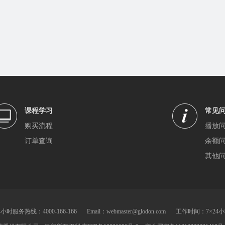
课程学习
常见
购买流程
播放
订单查询
余额
其他
4小时服务热线：4000-166-166
Email：webmaster@glodon.com
工作时间：7×24