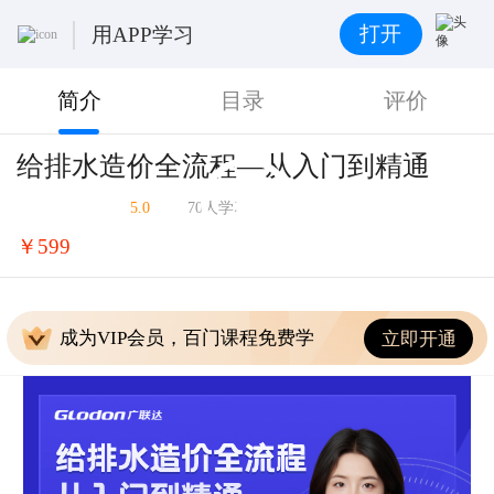
打开
用APP学习
简介
目录
评价
给排水造价全流程—从入门到精通
5.0
70人学习
￥599
成为VIP会员，百门课程免费学
立即开通