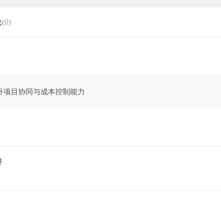
论
(0)
提升项目协同与成本控制能力
件