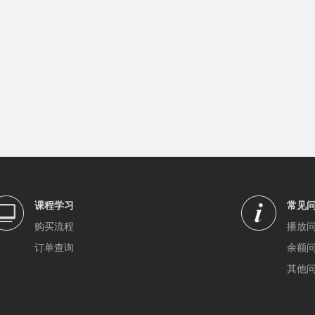
课程学习
常见
购买流程
播放
订单查询
余额
其他