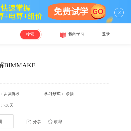
登录
我的学习
搜索
BIMMAKE
：
认识阶段
学习形式：
录播
：
730天
询
分享
收藏