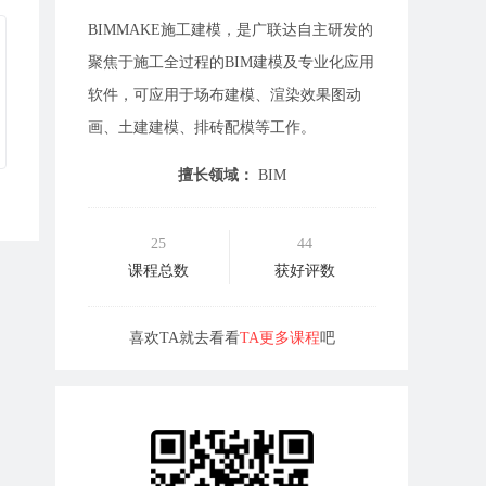
BIMMAKE施工建模，是广联达自主研发的
聚焦于施工全过程的BIM建模及专业化应用
软件，可应用于场布建模、渲染效果图动
画、土建建模、排砖配模等工作。
擅长领域：
BIM
25
44
课程总数
获好评数
喜欢TA就去看看
TA更多课程
吧