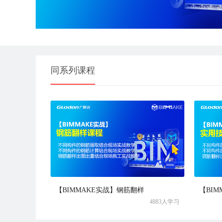
同系列课程
【BIMMAKE实战】钢筋翻样
【BI
4883人学习