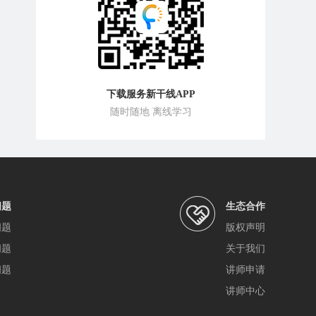
下载服务新干线APP
随时随地 离线学习
问题
生态合作
问题
版权声明
问题
关于我们
问题
讲师申请
讲师中心