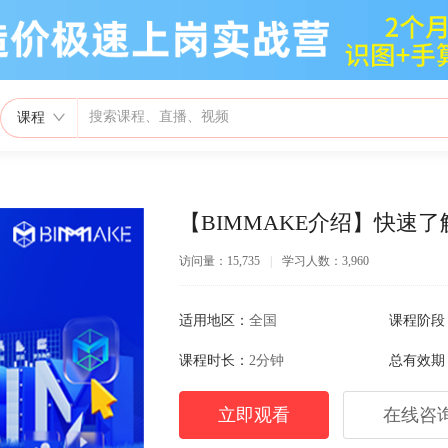
课程
【BIMMAKE介绍】快速了解
访问量：15,735
|
学习人数：3,960
适用地区：
全国
课程阶段
课程时长：
2分钟
总有效期
立即观看
在线咨