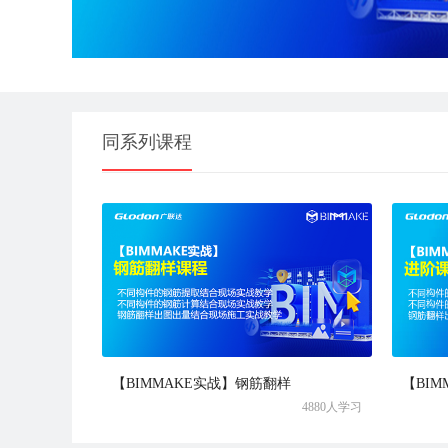
同系列课程
【BIMMAKE实战】钢筋翻样
【BI
4880人学习