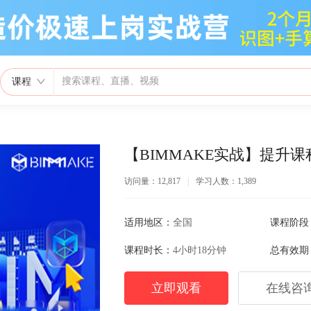
课程
【BIMMAKE实战】提升课
访问量：12,817
|
学习人数：1,389
适用地区：
全国
课程阶段
课程时长：
4小时18分钟
总有效期
立即观看
在线咨