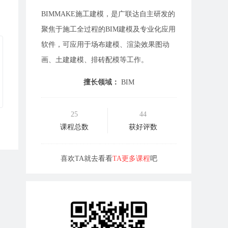
BIMMAKE施工建模，是广联达自主研发的
聚焦于施工全过程的BIM建模及专业化应用
软件，可应用于场布建模、渲染效果图动
画、土建建模、排砖配模等工作。
擅长领域：
BIM
25
44
课程总数
获好评数
喜欢TA就去看看
TA更多课程
吧