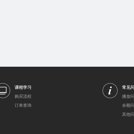
课程学习
常见
购买流程
播放
订单查询
余额
其他