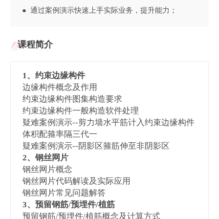
● 通过案例演示快速上手实际业务，提升能力；
课程简介
1、约束边缘构件
边缘构件概念及作用
约束边缘构件图集构造要求
约束边缘构件一般构造软件处理
疑难案例演示--剪力墙水平筋计入约束边缘构件
体积配箍率隔三代一
疑难案例演示--阴影区箍筋伸至非阴影区
2、钢丝网片
钢丝网片概念
钢丝网片代码解读及实际应用
钢丝网片常见问题解答
3、预留钢筋/预埋件/植筋
预留钢筋/预埋件/植筋概念及计算方式