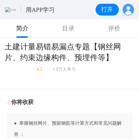
打开
用APP学习
简介
目录
评价
土建计量易错易漏点专题【钢丝网
片、约束边缘构件、预埋件等】
4.2
1.9万人学习
你将收获
● 掌握钢丝网片、预留钢筋等计算方式和常见问题解
答 ；