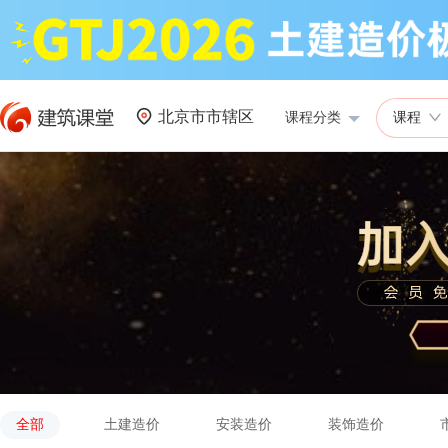
北京市市辖区
课程分类
课程
全部
土建造价
安装造价
装饰造价