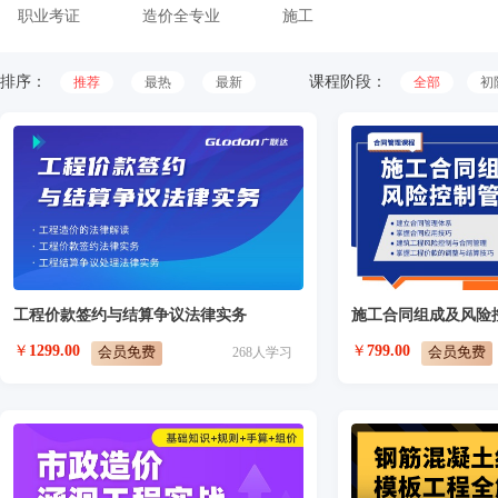
职业考证
造价全专业
施工
排序：
课程阶段：
推荐
最热
最新
全部
初
工程价款签约与结算争议法律实务
施工合同组成及风险
￥
1299.00
￥
799.00
会员免费
会员免费
268
人学习