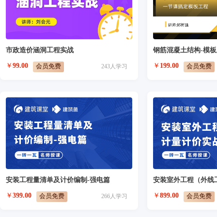
市政造价涵洞工程实战
钢筋混凝土结构-模
￥
99.00
￥
199.00
会员免费
会员免费
243
人学习
安装工程量清单及计价编制-强电篇
￥
399.00
￥
899.00
会员免费
会员免费
266
人学习