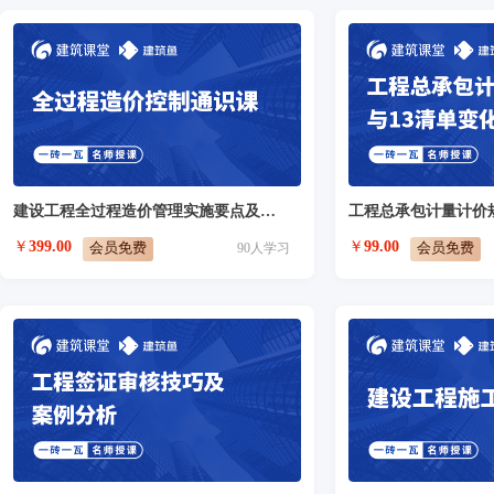
建设工程全过程造价管理实施要点及应用
￥
399.00
￥
99.00
会员免费
会员免费
90
人学习