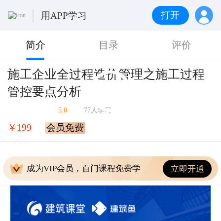
打开
用APP学习
简介
目录
评价
施工企业全过程造价管理之施工过程
管控要点分析
5.0
77人学习
￥199
会员免费
成为VIP会员，百门课程免费学
立即开通