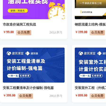
市政造价涵洞工程实战
钢筋混凝土结构-模
￥
99.00
￥
199.00
会员免费
会员免费
243
人学习
安装工程量清单及计价编制-强电篇
￥
399.00
￥
899.00
会员免费
会员免费
266
人学习