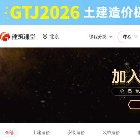
北京
课程分类
课程
全部
土建造价
安装造价
装饰造价