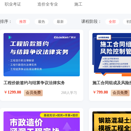
职业考证
造价全专业
施工
排序：
课程阶段：
推荐
最热
最新
全部
初
工程价款签约与结算争议法律实务
施工合同组成及风险
￥
1299.00
￥
799.00
会员免费
会员免费
268
人学习