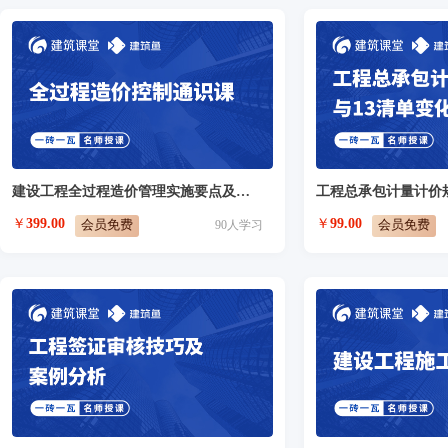
建设工程全过程造价管理实施要点及应用
￥
399.00
￥
99.00
会员免费
会员免费
90
人学习