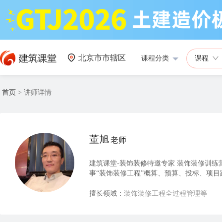
北京市市辖区
课程分类
课程
首页
>
讲师详情
董旭
老师
建筑课堂-装饰装修特邀专家 装饰装修训练
事“装饰装修工程”概算、预算、投标、项
联达BIM装饰计量软件。
擅长领域：
装饰装修工程全过程管理等