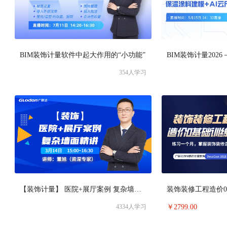
BIM装饰计量软件中起大作用的“小功能”
354
人学习
【装饰计量】 医院+展厅案例 复杂墙面精讲
4334
人学习
￥
2799.00