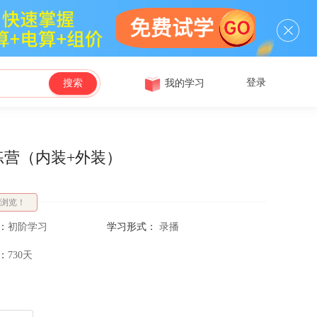
登录
我的学习
搜索
练营（内装+外装）
次浏览！
：
初阶学习
学习形式：
录播
：
730天