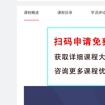
套餐7
课程概述
课程目录
学员评