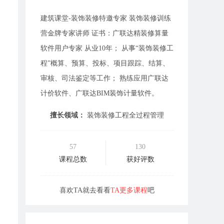
建筑课堂-装饰装修特邀专家 装饰装修训练
营金牌专家讲师 证书：广联达精装修算量
软件用户专家 从业10年； 从事“装饰装修工
程”概算、预算、投标、项目跟踪、结算、
审核、司法鉴定等工作； 熟练应用广联达
计价软件、广联达BIM装饰计量软件。
擅长领域：
装饰装修工程全过程管理
57
130
课程总数
获好评数
喜欢TA就去看看
TA更多课程
吧