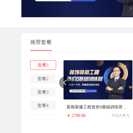
推荐套餐
套餐1
套餐2
套餐3
套餐4
装饰装修工程造价0基础训练营（内装+外装）
￥
2799.00
3143人学习
套餐5
套餐6