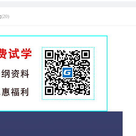
论
(20)