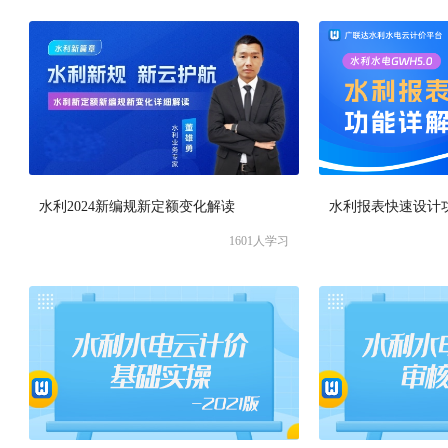
水利2024新编规新定额变化解读
水利报表快速设计
1601
人学习