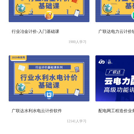
行业冶金计价-入门基础课
广联达电力云计价
1900
人学习
广联达水利水电云计价软件
配电网工程造价业
12141
人学习