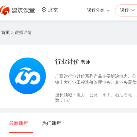
北京
课程分类
课程
首页
>
讲师详情
行业计价
老师
广联达行业计价系列产品主要解决电力、公
铁十大行业工程造价管理业务。其业务覆盖
业务简单化，内置各行业发布清单、定额等
人员从繁重的统计汇总工作中解放出来，日
擅长领域：
电力、公路、水工、石油石化、
数：
157
最新课程
热门课程