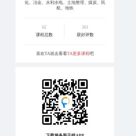
化、冶金、水利水电、土地整理、煤炭、民
航、地铁
62
261
课程总数
获好评数
喜欢TA就去看看
TA更多课程
吧
下载服务新干线APP