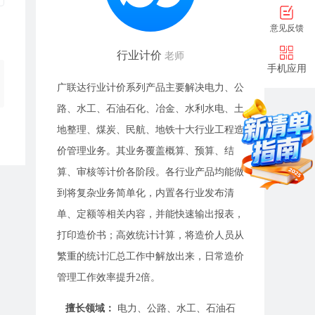
意见反馈
行业计价
老师
手机应用
广联达行业计价系列产品主要解决电力、公
路、水工、石油石化、冶金、水利水电、土
地整理、煤炭、民航、地铁十大行业工程造
价管理业务。其业务覆盖概算、预算、结
算、审核等计价各阶段。各行业产品均能做
到将复杂业务简单化，内置各行业发布清
单、定额等相关内容，并能快速输出报表，
打印造价书；高效统计计算，将造价人员从
繁重的统计汇总工作中解放出来，日常造价
管理工作效率提升2倍。
擅长领域：
电力、公路、水工、石油石