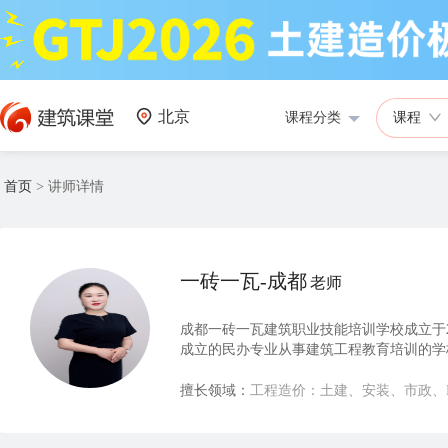
北京
课程分类
课程
首页
>
讲师详情
一砖一瓦-成都
老师
成都一砖一瓦建筑职业技能培训学校成立于
成立的民办专业从事建筑工程教育培训的学校。
领域， 以建筑人为中心，秉承以人为本，人
******资源，众创共赢，构建良好的学
擅长领域：
工程造价：土建、安装、市政、B
和服务， 成为中国领先的建筑人才培训中
员工、股东、行业和社会持续创造价值！