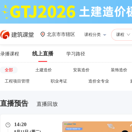
北京市市辖区
课程分类
课程
线上直播
录播课程
学习路径
全部
土建造价
安装造价
装饰造价
工程项目管理
职业考证
造价全专业
直播预告
直播回放
14:20
8月11日 (周二)