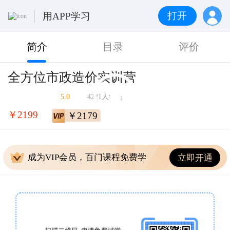
打开
用APP学习
简介
目录
评价
全方位市政造价实训营
5.0
4221人学习
￥2199
￥2179
成为VIP会员，百门课程免费学
立即开通