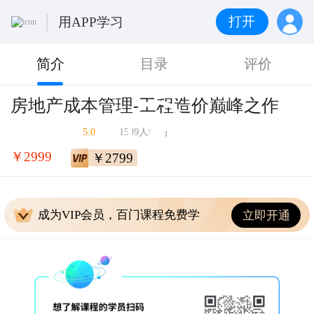
打开
用APP学习
简介
目录
评价
房地产成本管理-工程造价巅峰之作
5.0
1539人学习
￥2999
￥2799
成为VIP会员，百门课程免费学
立即开通