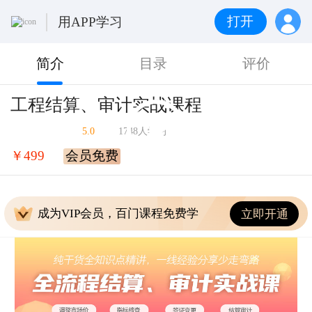
打开
用APP学习
简介
目录
评价
工程结算、审计实战课程
5.0
1748人学习
￥499
会员免费
成为VIP会员，百门课程免费学
立即开通