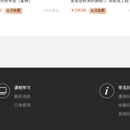
消火栓专业（案例）
安装造价系列课程-厂房改造工程
0
￥
199.00
会员免费
会员免费
175
人学习
课程学习
常见
购买流程
播放
订单查询
余额
其他