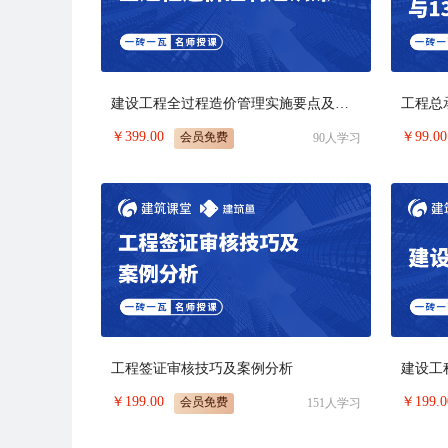
建设工程全过程造价管理实施要点及应用
￥
399.00
￥
99.00
会员免费
90
人学习
工程签证审核技巧及案例分析
建设工
￥
199.00
￥
199.0
会员免费
151
人学习