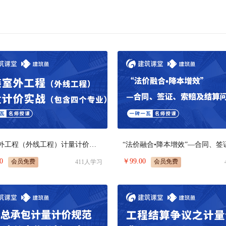
安装室外工程（外线工程）计量计价实战
0
￥
99.00
会员免费
会员免费
411
人学习