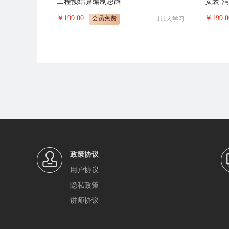
工程预结算编制思路
安装-
￥
199.00
￥
199.0
会员免费
111
人学习
政策协议
用户协议
隐私政策
讲师协议