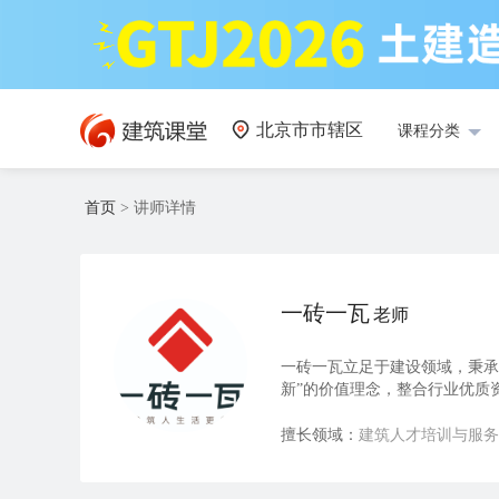
北京市市辖区
课程分类
首页
>
讲师详情
一砖一瓦
老师
一砖一瓦立足于建设领域，秉承
新”的价值理念，整合行业优质
质教育产品和服务，致力成为中
分子公司及加盟公司，300余
擅长领域：
建筑人才培训与服务
高教服务、人才服务三大领域。
革新自身产品和服务，打造中国