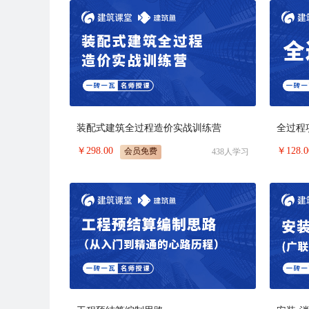
装配式建筑全过程造价实战训练营
全过程
￥
298.00
￥
128.0
会员免费
438
人学习