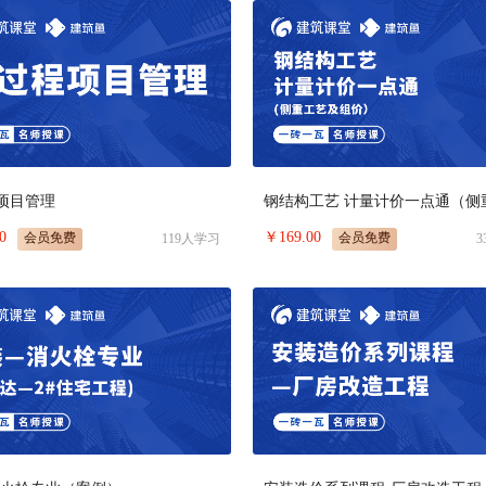
项目管理
0
￥
169.00
会员免费
会员免费
119
人学习
3