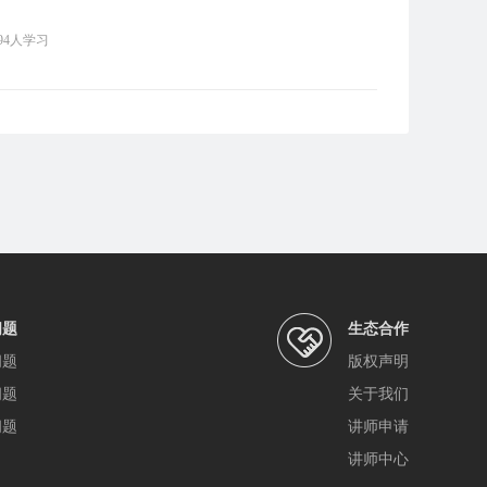
94
人学习
问题
生态合作
问题
版权声明
问题
关于我们
问题
讲师申请
讲师中心