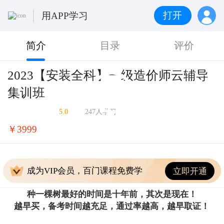
打开
用APP学习
简介
目录
评价
2023【安装全科】一级造价师云辅导
集训班
5.0
247人学习
￥3999
成为VIP会员，百门课程免费学
立即开通
种一棵树最好的时间是十年前，其次是现在！
越早买，备考时间越充足，通过率越高，越早取证！