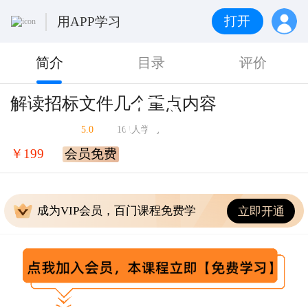
打开
用APP学习
简介
目录
评价
解读招标文件几个重点内容
5.0
161人学习
￥199
会员免费
成为VIP会员，百门课程免费学
立即开通