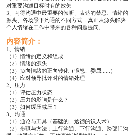
对重要沟通目标时有的放矢。
3、习得沟通中最重要的倾听、表达的禁忌、情绪的
源头、各场景下沟通的不同方式，真正从源头解决
个人情绪在工作中带来的各种问题提问。
内容简介：
1、情绪
（1）情绪的定义和组成
（2）情绪的源头
（3）负向情绪的正向转化（愤怒、委屈......）
（4）应对领导批评时的情绪处理
2、压力
（1）评估压力状态
（2）压力的影响是什么？
（3）如何缓压减压？
3、沟通
（1）通论与工具（基础的、透彻的识人术）
（2）步骤与方法：上行沟通、下行沟通、跨部门沟