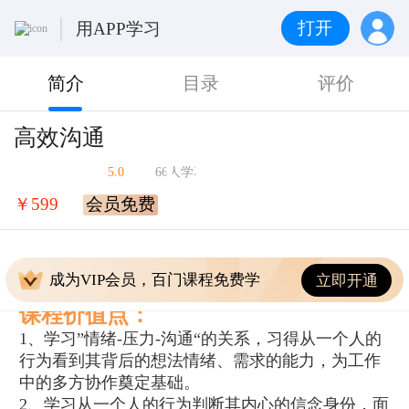
打开
用APP学习
简介
目录
评价
高效沟通
5.0
66人学习
￥599
会员免费
成为VIP会员，百门课程免费学
立即开通
课程价值点：
1、学习”情绪-压力-沟通“的关系，习得从一个人的
行为看到其背后的想法情绪、需求的能力，为工作
中的多方协作奠定基础。
2、学习从一个人的行为判断其内心的信念身份，面