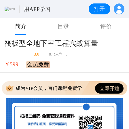
打开
用APP学习
简介
目录
评价
筏板型全地下室工程实战算量
3.0
872人学习
￥599
会员免费
成为VIP会员，百门课程免费学
立即开通