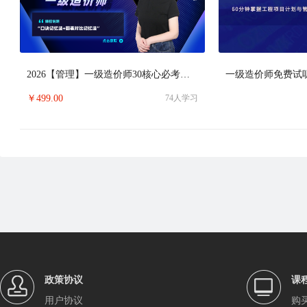
2026【管理】一级造价师30核心必考点精析班
一级造价师免费试
￥
499.00
74
人学习
政策协议
课
用户协议
购