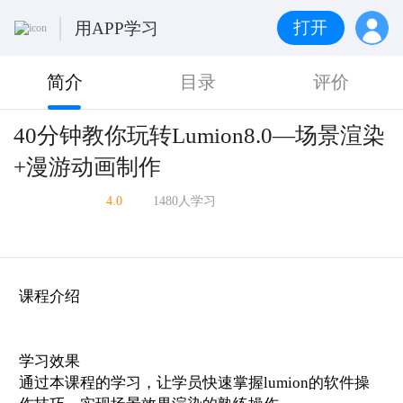
打开
用APP学习
简介
目录
评价
40分钟教你玩转Lumion8.0—场景渲染
+漫游动画制作
4.0
1480人学习
课程介绍
学习效果
通过本课程的学习，让学员快速掌握lumion的软件操