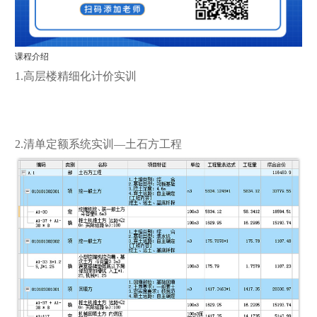
课程介绍
1.高层楼精细化计价实训
2.清单定额系统实训—土石方工程