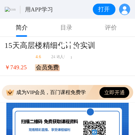
打开
用APP学习
简介
目录
评价
15天高层楼精细化计价实训
4.6
2468人学习
￥749.25
会员免费
成为VIP会员，百门课程免费学
立即开通