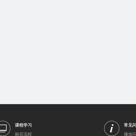
课程学习
常见
购买流程
播放