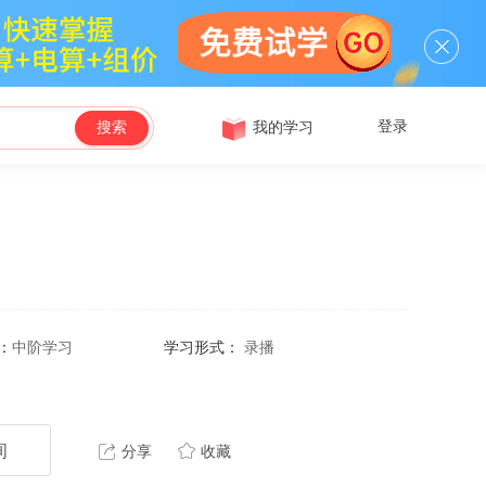
登录
我的学习
搜索
：
中阶学习
学习形式：
录播
询
分享
收藏