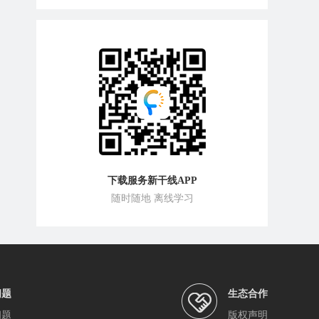
下载服务新干线APP
随时随地 离线学习
问题
生态合作
问题
版权声明