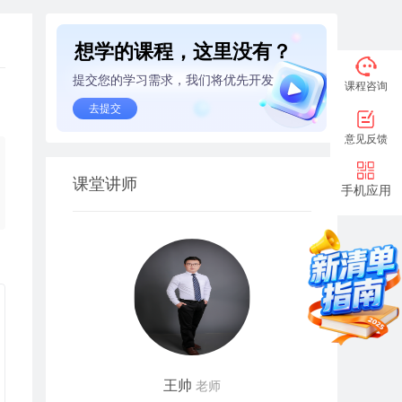
想学的课程，这里没有？
提交您的学习需求，我们将优先开发
课程咨询
去提交
意见反馈
课堂讲师
手机应用
王帅
老师