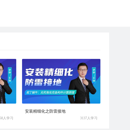
安装精细化之防雷接地
458人学习
3137人学习