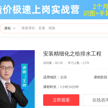
课程
安装精细化之给排水工程
访问量：20,118
|
学习人数：2,578
适用地区：
全国
课程阶段
课程时长：
1小时26分钟
立即观看
在线咨