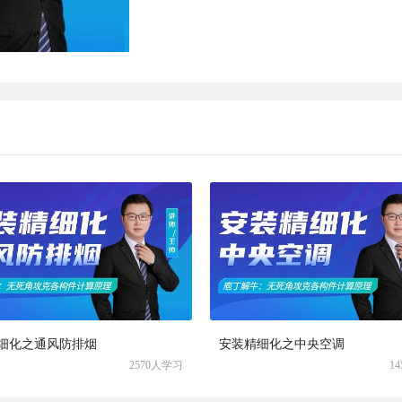
细化之通风防排烟
安装精细化之中央空调
2570人学习
1