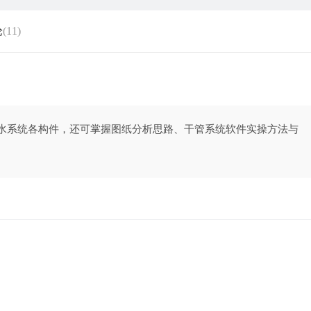
论
(11)
排水系统各构件，还可掌握图纸分析思路、干管系统软件实操方法与