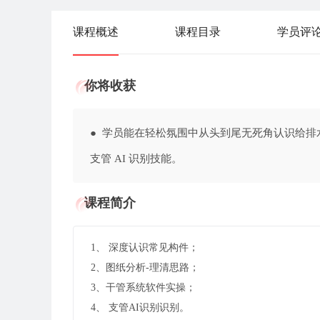
课程概述
课程目录
学员评
你将收获
● 学员能在轻松氛围中从头到尾无死角认识给
支管 AI 识别技能。
课程简介
1、 深度认识常见构件；
2、图纸分析-理清思路；
3、干管系统软件实操；
4、 支管AI识别识别。