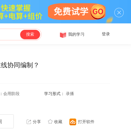
登录
我的学习
搜索
在线协同编制？
：
会用阶段
学习形式：
录播
询
分享
收藏
打开软件