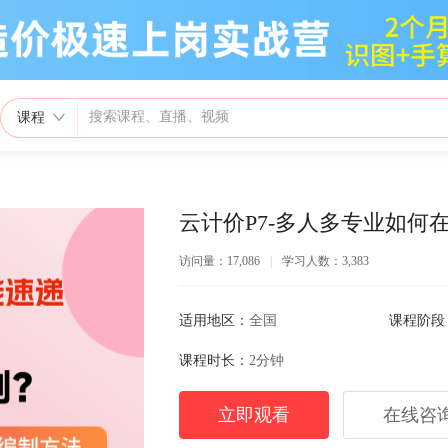
课程
云计价P7-多人多专业如何
访问量：17,086
|
学习人数：3,383
适用地区：
全国
课程阶段
课程时长：
2分钟
立即观看
在线咨