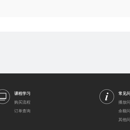
课程学习
常见
购买流程
播放
订单查询
余额
其他