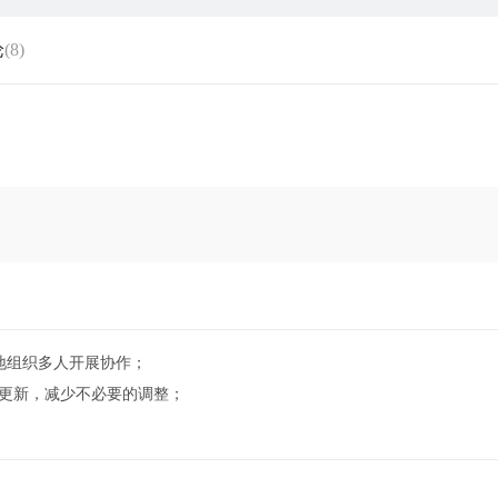
论
(8)
地组织多人开展协作；
步更新，减少不必要的调整；