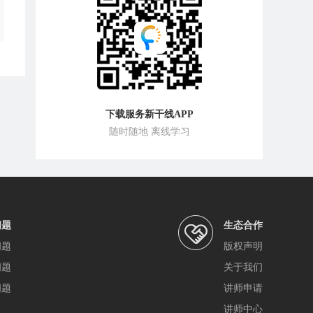
下载服务新干线APP
随时随地 离线学习
问题
生态合作
问题
版权声明
问题
关于我们
问题
讲师申请
讲师中心