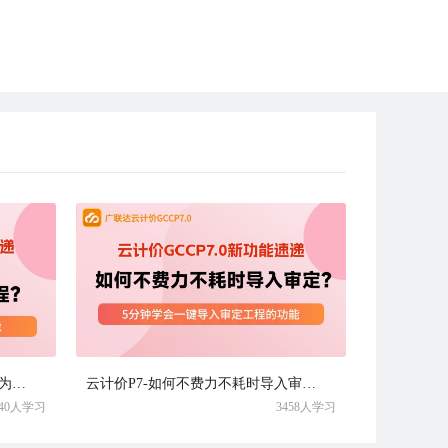
云计价P7-如何快速将审定工程转为预算工程？
云计价P7-如何不费力不耗时导入审定？
840人学习
3458人学习