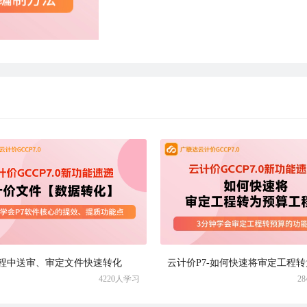
程中送审、审定文件快速转化
4220人学习
2