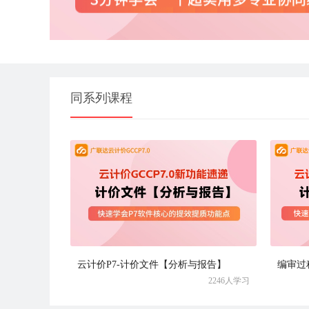
同系列课程
云计价P7-计价文件【分析与报告】
编审过
2246人学习