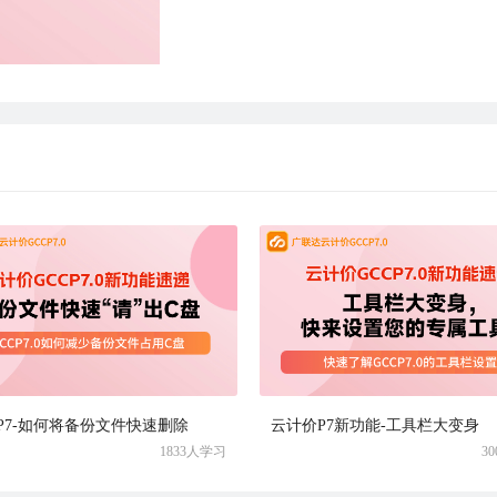
P7-如何将备份文件快速删除
云计价P7新功能-工具栏大变身
1833人学习
3