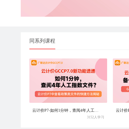
同系列课程
云计价P7-如何1分钟，查阅4年人工指数文件
云计价
3152人学习