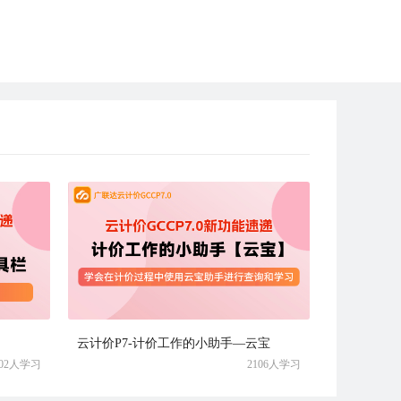
云计价P7-计价工作的小助手—云宝
002人学习
2106人学习