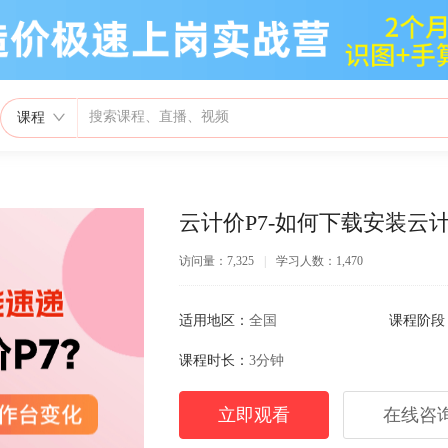
课程
云计价P7-如何下载安装云
访问量：7,325
|
学习人数：1,470
适用地区：
全国
课程阶段
课程时长：
3分钟
立即观看
在线咨