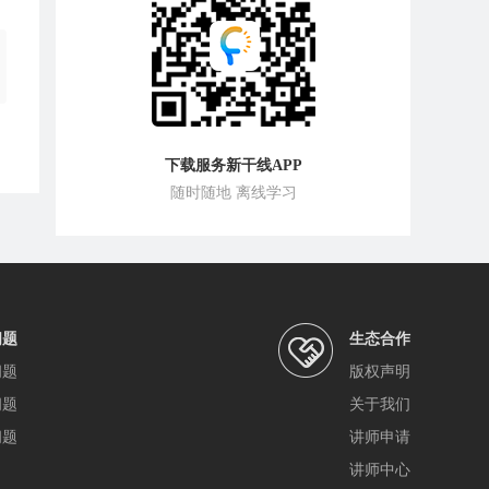
下载服务新干线APP
随时随地 离线学习
问题
生态合作
问题
版权声明
问题
关于我们
问题
讲师申请
讲师中心