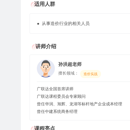
适用人群
● 从事造价行业的相关人员
讲师介绍
孙洪超老师
擅长领域：
造价实战
广联达全国首席讲师
广联达课程委员会专家顾问
曾任华润、旭辉、龙湖等标杆地产企业成本经理
曾任中建系统商务经理
课程亮点