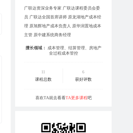
广联达资深业务专家 广联达课程委员会委
员 广联达全国首席讲师 原龙湖地产成本经
理 原旭辉地产成本负责人 原华润置地成本
主管 原中建系统商务经理
擅长领域：
成本管理、结算管理、房地产
全过程成本管控
11
6
课程总数
获好评数
喜欢TA就去看看
TA更多课程
吧