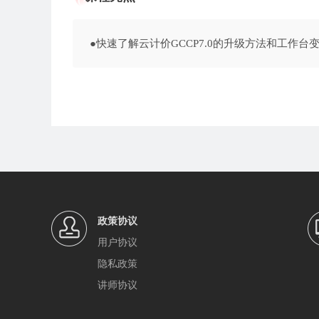
●快速了解云计价GCCP7.0的升级方法和工作台
政策协议
用户协议
隐私政策
讲师协议