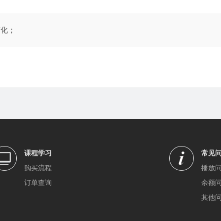
变化；
课程学习
常见
购买流程
播放
订单查询
余额
其他