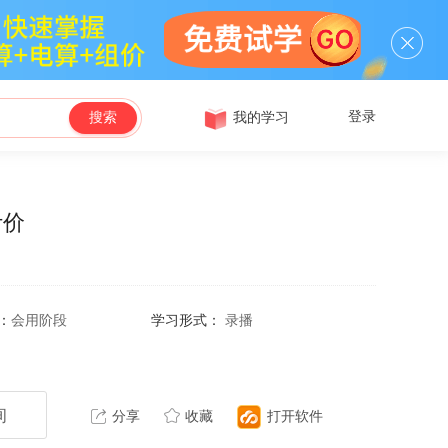
登录
我的学习
搜索
计价
：
会用阶段
学习形式：
录播
询
分享
收藏
打开软件