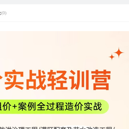
论
(0)