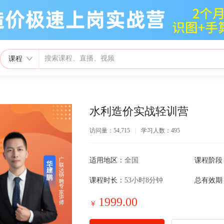
课程
水利造价实战轻训营
访问量：54,715
|
学习人数：495
适用地区：
全国
课程阶段
课程时长：
53小时8分钟
总有效期
1999.00
￥