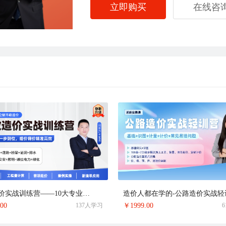
立即购买
在线咨
市政造价实战训练营——10大专业+新清单全面提升
造价人都在学的-公路造价实战轻
.00
137人学习
￥
1999.00