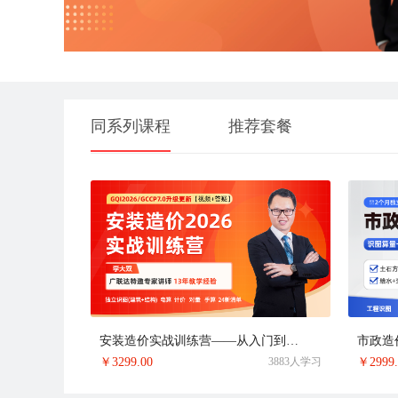
同系列课程
推荐套餐
安装造价实战训练营——从入门到提升
￥
3299.00
3883人学习
￥
2999