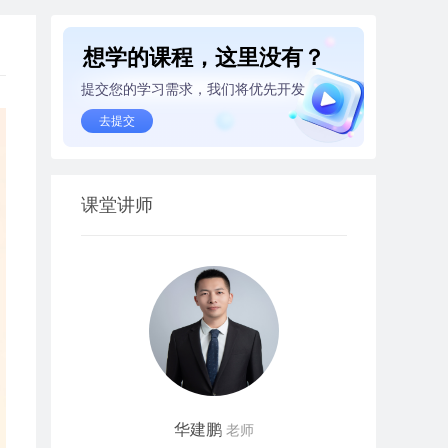
想学的课程，这里没有？
提交您的学习需求，我们将优先开发
去提交
课堂讲师
华建鹏
老师