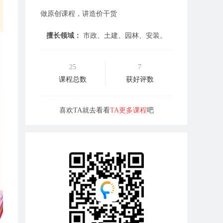
做原创课程，讲造价干货
擅长领域：
市政、土建、园林、安装。
25
7
课程总数
获好评数
喜欢TA就去看看
TA更多课程
吧