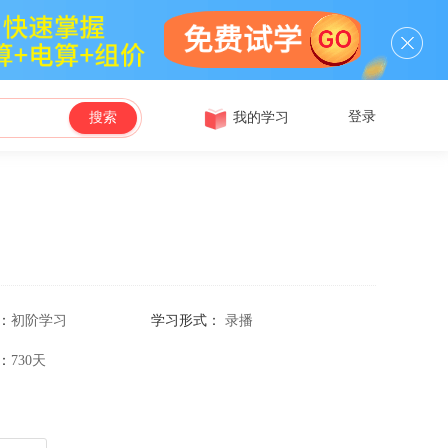
登录
我的学习
搜索
：
初阶学习
学习形式：
录播
：
730天