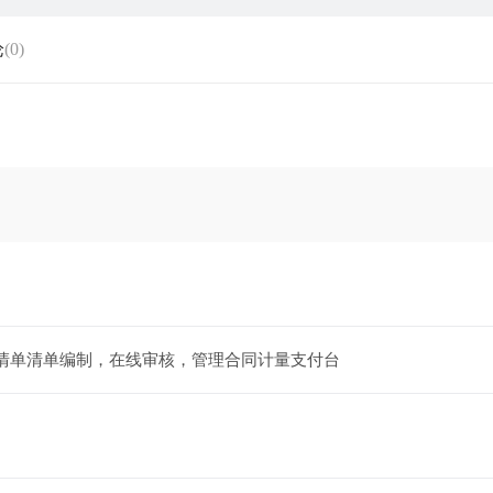
论
(0)
清单清单编制，在线审核，管理合同计量支付台