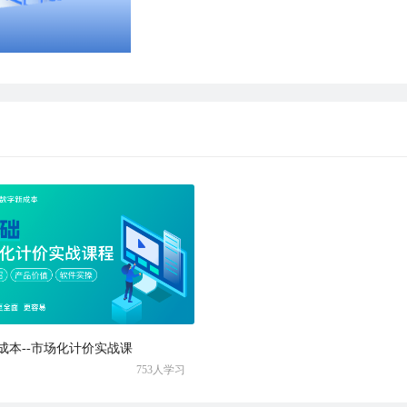
成本--市场化计价实战课
753人学习