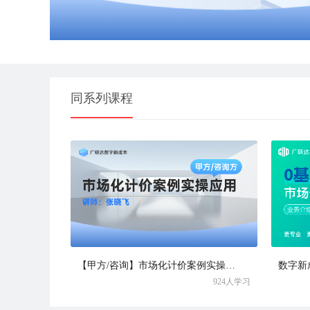
同系列课程
【甲方/咨询】市场化计价案例实操应用
数字新
924人学习