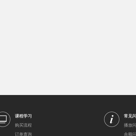
课程学习
常见
购买流程
播放
订单查询
余额