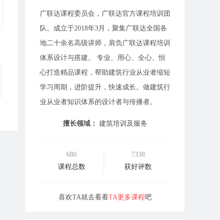
广联达课程委员会，广联达官方课程培训团
队。成立于2018年3月，聚集广联达全国各
地二十余名高级讲师，肩负广联达课程培训
体系设计与搭建。 专业、用心、全心、恒
心打造精品课程，帮助建筑行业从业者缩短
学习周期，进阶提升，快速成长。做建筑行
业从业者知识体系的设计者与传播者。
擅长领域：
建筑培训及服务
680
7338
课程总数
获好评数
喜欢TA就去看看
TA更多课程
吧