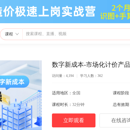
课程
数字新成本-市场化计价产
访问量：4,194
|
学习人数：362
适用地区：
全国
课程阶段
课程时长：
32分钟
总有效期
立即观看
在线咨