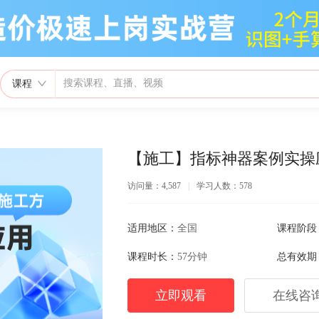
课程
【施工】指标神器案例实操
访问量：4,587
|
学习人数：578
适用地区：
全国
课程阶段
课程时长：
57分钟
总有效期
立即观看
在线咨