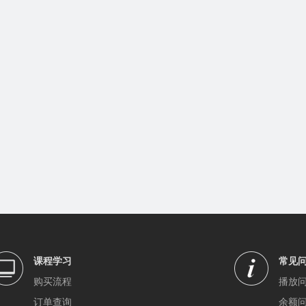
课程学习
常见
购买流程
播放
订单查询
余额