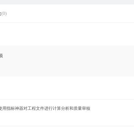
论
(0)
标异常项
使用指标神器对工程文件进行计算分析和质量审核