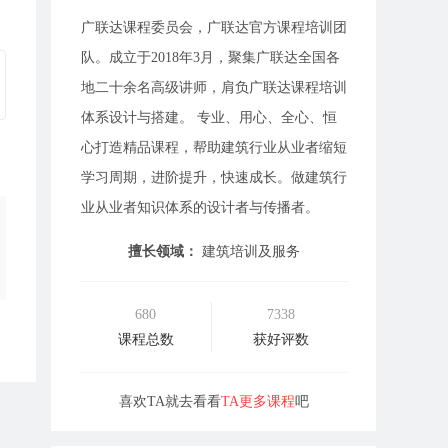
广联达课程委员会，广联达官方课程培训团
队。成立于2018年3月，聚集广联达全国各
地二十余名高级讲师，肩负广联达课程培训
体系设计与搭建。 专业、用心、全心、恒
心打造精品课程，帮助建筑行业从业者缩短
学习周期，进阶提升，快速成长。做建筑行
业从业者知识体系的设计者与传播者。
擅长领域：
建筑培训及服务
680
7338
课程总数
获好评数
喜欢TA就去看看
TA更多课程
吧