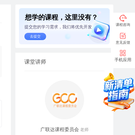
想学的课程，这里没有？
课程咨询
提交您的学习需求，我们将优先开发
去提交
意见反馈
手机应用
课堂讲师
广联达课程委员会
老师