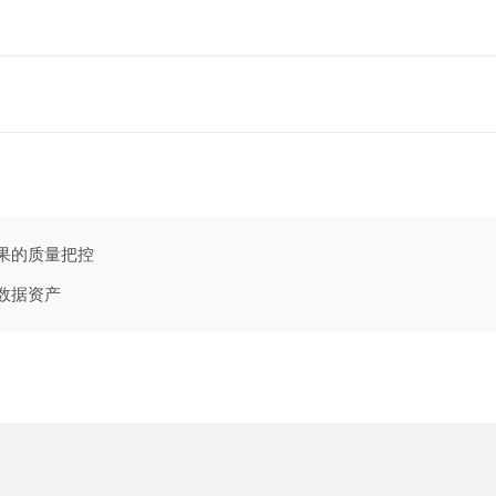
价成果的质量把控
造价数据资产