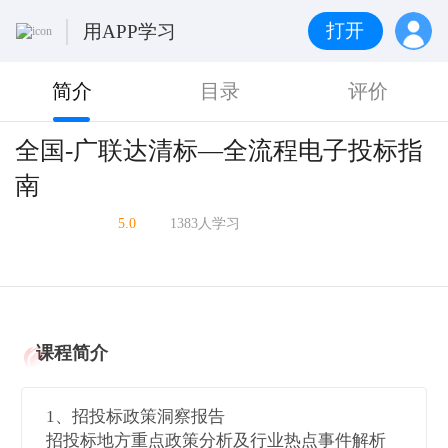
打开
用APP学习
简介
目录
评价
全国-广联达清标—全流程电子投标指
南
5.0
1383人学习
课程简介
1、招投标政策洞察报告
招投标地方重点政策分析及行业热点事件解析