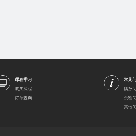
课程学习
常见
购买流程
播放
订单查询
余额
其他