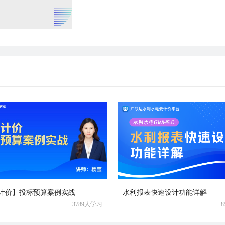
计价】投标预算案例实战
水利报表快速设计功能详解
3789人学习