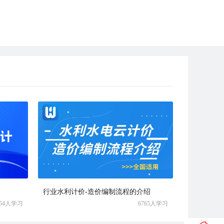
行业水利计价-造价编制流程的介绍
854人学习
6765人学习