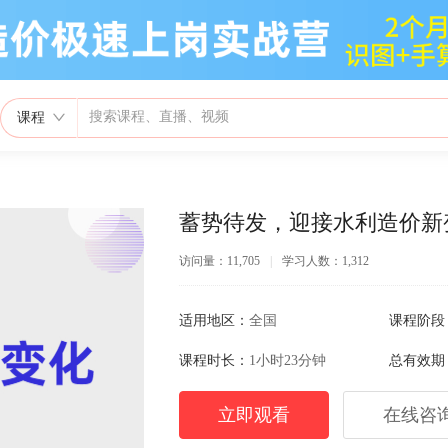
课程
蓄势待发，迎接水利造价新
访问量：11,705
|
学习人数：1,312
适用地区：
全国
课程阶段
课程时长：
1小时23分钟
总有效期
立即观看
在线咨