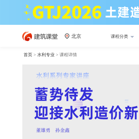
北京
课程分类
首页
>
水利专业
>
课程详情