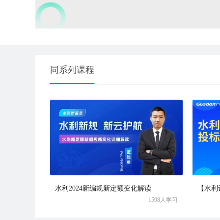
同系列课程
水利2024新编规新定额变化解读
【水利
1598人学习