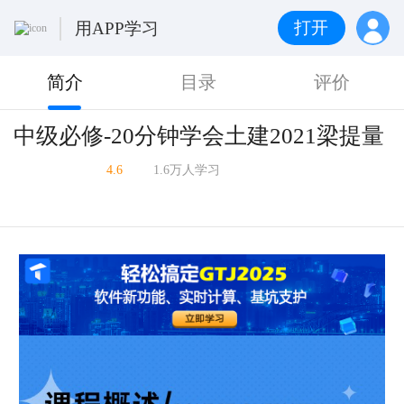
打开
用APP学习
简介
目录
评价
中级必修-20分钟学会土建2021梁提量
4.6
1.6万人学习