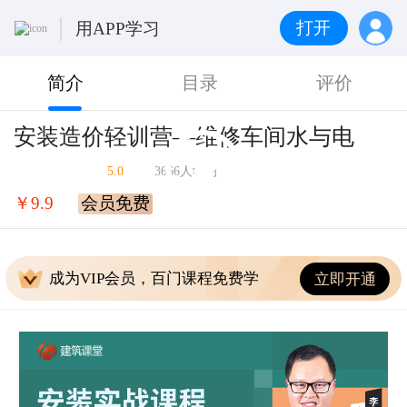
打开
用APP学习
简介
目录
评价
安装造价轻训营—维修车间水与电
5.0
3666人学习
￥9.9
会员免费
成为VIP会员，百门课程免费学
立即开通