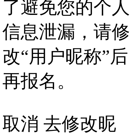
了避免您的个人
信息泄漏，请修
改“用户昵称”后
再报名。
取消
去修改昵