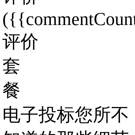
({{commentCount
评价
套
餐
电子投标您所不