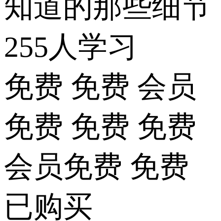
知道的那些细节
255人学习
免费
免费
会员
免费
免费
免费
会员免费
免费
已购买