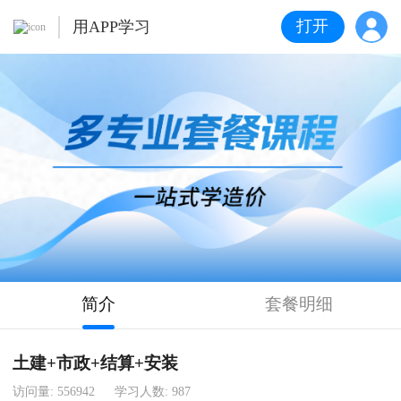
打开
用APP学习
简介
套餐明细
土建+市政+结算+安装
访问量:
556942
学习人数:
987