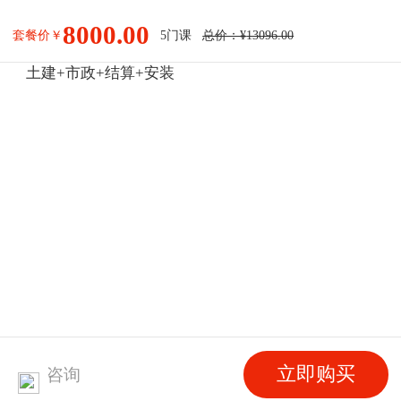
8000.00
套餐价￥
5
门课
总价：¥
13096.00
土建+市政+结算+安装
立即购买
咨询