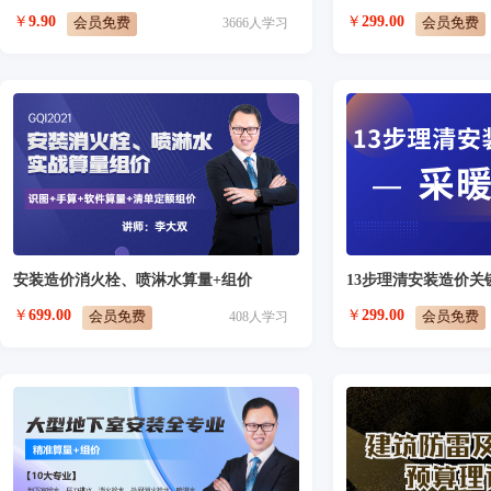
￥
9.90
￥
299.00
会员免费
会员免费
3666
人学习
安装造价消火栓、喷淋水算量+组价
13步理清安装造价
￥
699.00
￥
299.00
会员免费
会员免费
408
人学习