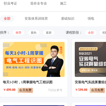
职业考证
造价全专业
施工
全部
安装体系训练营
基础知识
强电
排序：
课程阶段：
推荐
最热
最新
全部
初
每天1小时，1周掌握电气工程识图
安装电气实战算量组
￥
499.00
￥
599.00
会员免费
会员免费
7123
人学习