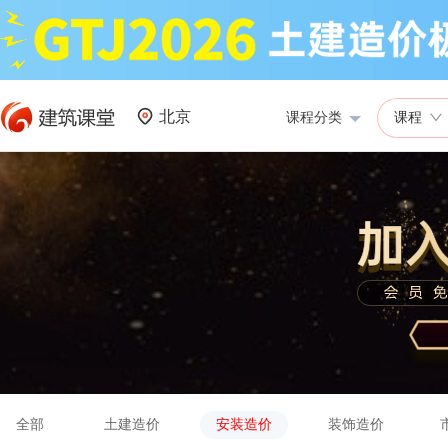
北京
课程分类
课程
全部
土建造价
安装造价
装饰造价