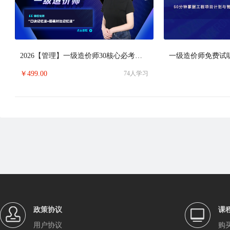
2026【管理】一级造价师30核心必考点精析班
一级造价师免费试
￥
499.00
74
人学习
政策协议
课
用户协议
购