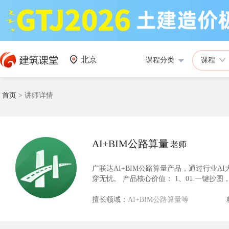
北京
课程分类
课程
首页
>
讲师详情
AI+BIM公路算量
老师
广联达AI+BIM公路算量产品，通过行业
穿无忧。 产品核心价值： 1、01.一键抄图
得三本账 4、量量相通，无缝对接外部系统
擅长领域：
AI+BIM公路算量等