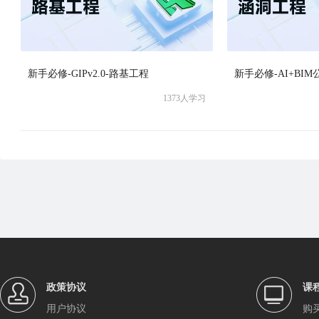
新手必修-GIPv2.0-路基工程
新手必修-AI+BIM
1373
人学习
政策协议
课
用户协议
购