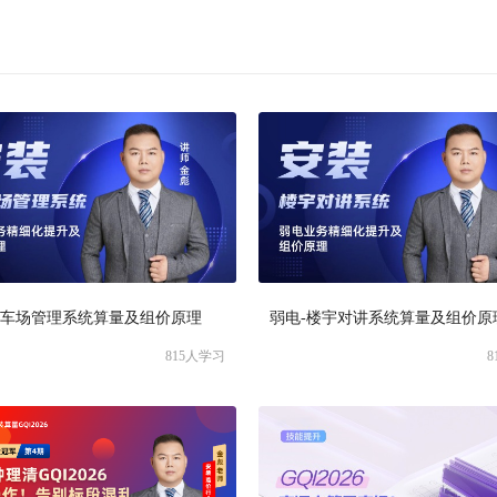
停车场管理系统算量及组价原理
弱电-楼宇对讲系统算量及组价原
815
人学习
8