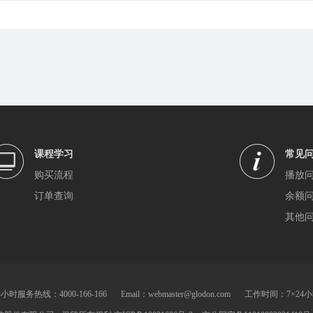
课程学习
常见
购买流程
播放
订单查询
余额
其他
4小时服务热线：4000-166-166
Email：webmaster@glodon.com
工作时间：7×24