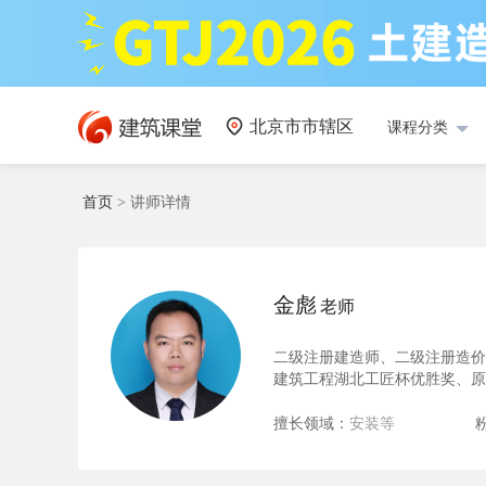
北京市市辖区
课程分类
首页
>
讲师详情
金彪
老师
二级注册建造师、二级注册造价师
建筑工程湖北工匠杯优胜奖、原
分支特约专家，湖北中熠燃工程
擅长领域：
安装等