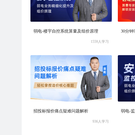
弱电-楼宇自控系统算量及组价原理
1559
人学习
招投标报价痛点疑难问题解析
弱电-
936
人学习