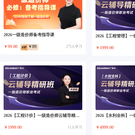
2026一级造价师备考指导课
￥
99.00
￥89
275
人学习
￥
1999.00
2026【工程计价】一级造价师云辅导精研班
￥
1999.00
11
人学习
￥
4999.00