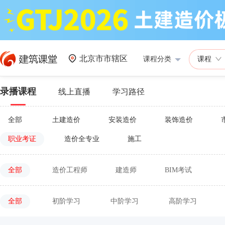
北京市市辖区
课程分类
课程
录播课程
线上直播
学习路径
全部
土建造价
安装造价
装饰造价
职业考证
造价全专业
施工
全部
造价工程师
建造师
BIM考试
全部
初阶学习
中阶学习
高阶学习