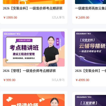
2026【安装全科】一级造价师考点精讲班
一级建造师高效云集
￥
1999.00
125
人学习
￥
2499.00
2026【管理】一级造价师考点精讲班
￥
999.00
515
人学习
￥
4999.00